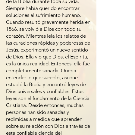
de la Biblia durante toda su vida.
Siempre había querido encontrar
soluciones al sufrimiento humano.
Cuando resultó gravemente herida en
1866, se volvió a Dios con todo su
corazón. Mientras leía los relatos de
las curaciones rápidas y poderosas de
Jesús, experimentó un nuevo sentido
de Dios. Ella vio que Dios, el Espíritu,
es la única realidad. Entonces, ella fue
completamente sanada. Quería
entender lo que sucedió, así que
estudió la Biblia y encontró leyes de
Dios universales y confiables. Estas
leyes son el fundamento de la Ciencia
Cristiana. Desde entonces, muchas
personas han sido sanadas y
redimidas a medida que aprenden
sobre su relación con Dios a través de
esta confiable ciencia del